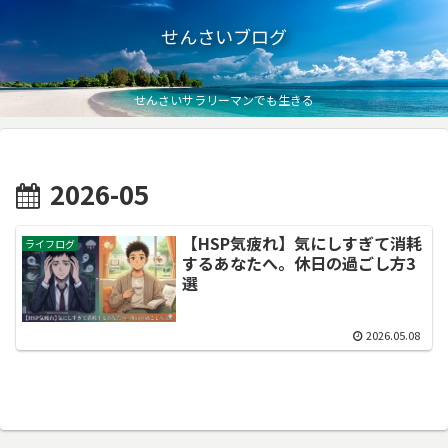
せんさいブログ
せんさいサラリーマンでも生きる
2026-05
【HSP気疲れ】気にしすぎて消耗
ライフログ
するあなたへ。休日の過ごし方3
選
2026.05.08