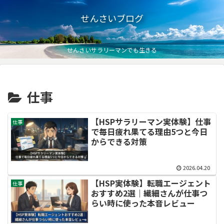
せんさいブログ
せんさいサラリーマンでも生きる
仕事
【HSPサラリーマン実体験】仕事
仕事
で毎日疲れ果てる理由5つと今日
からできる対策
2026.04.20
【HSP実体験】転職エージェント
仕事
おすすめ2選｜繊細さんが仕事つ
らい時に使った本音レビュー