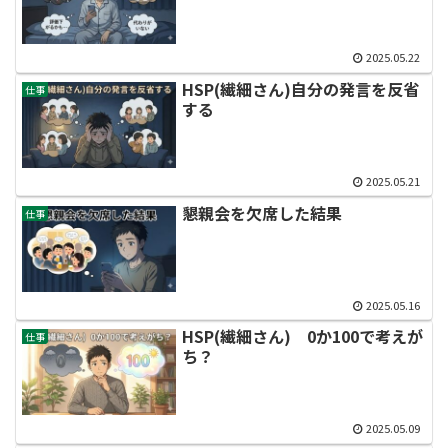
2025.05.22
HSP(繊細さん)自分の発言を反省
仕事
する
2025.05.21
懇親会を欠席した結果
仕事
2025.05.16
HSP(繊細さん) 0か100で考えが
仕事
ち？
2025.05.09