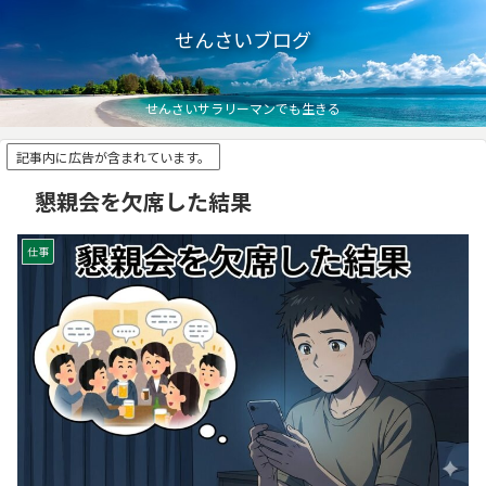
せんさいブログ
せんさいサラリーマンでも生きる
記事内に広告が含まれています。
懇親会を欠席した結果
仕事