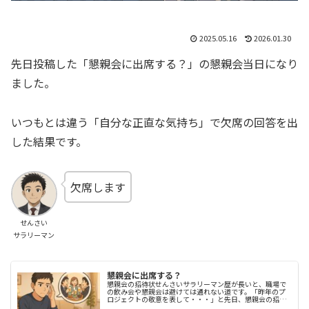
2025.05.16
2026.01.30
先日投稿した「懇親会に出席する？」の懇親会当日になり
ました。
いつもとは違う「自分な正直な気持ち」で欠席の回答を出
した結果です。
欠席します
せんさい
サラリーマン
懇親会に出席する？
懇親会の招待状せんさいサラリーマン歴が長いと、職場で
の飲み会や懇親会は避けては通れない道です。「昨年のプ
ロジェクトの敬意を表して・・・」と先日、懇親会の招待
を頂きました。結論からいうと欠席の道を選びました。い