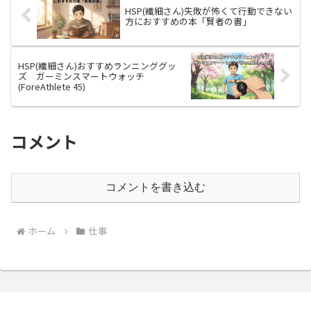
HSP(繊細さん)失敗が怖くて行動できない
方におすすめの本「賢者の書」
HSP(繊細さん)おすすめランニンググッ
ズ ガーミンスマートウォッチ
(ForeAthlete 45)
コメント
コメントを書き込む
ホーム
仕事